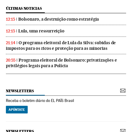
ÚLTIMAS NOTICIAS
Bolsonaro, a destruição como estratégia
12:15
Lula, uma ressurreição
12:15
O programa eleitoral de Lula da Silva: subidas de
21:14
impostos para os ricos e proteção para as minorias
Programa eleitoral de Bolsonaro: privatizações e
20:55
privilégios legais para a Polícia
NEWSLETTERS
Receba o boletim diário do EL PAÍS Brasil
APÚNTATE
NEWSLETTERS