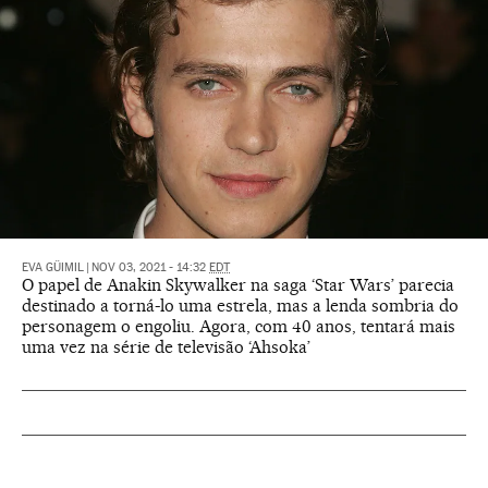
EVA GÜIMIL
|
NOV 03, 2021 - 14:32
EDT
O papel de Anakin Skywalker na saga ‘Star Wars’ parecia
destinado a torná-lo uma estrela, mas a lenda sombria do
personagem o engoliu. Agora, com 40 anos, tentará mais
uma vez na série de televisão ‘Ahsoka’