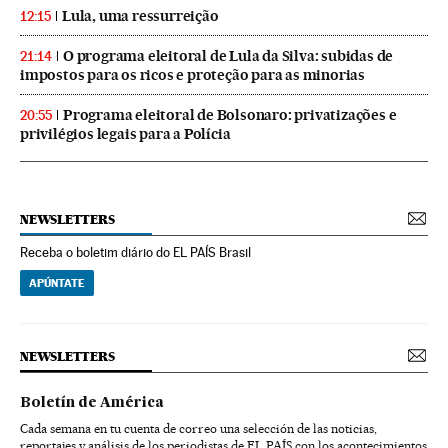
Lula, uma ressurreição
12:15
O programa eleitoral de Lula da Silva: subidas de
21:14
impostos para os ricos e proteção para as minorias
Programa eleitoral de Bolsonaro: privatizações e
20:55
privilégios legais para a Polícia
NEWSLETTERS
Receba o boletim diário do EL PAÍS Brasil
APÚNTATE
NEWSLETTERS
Boletín de América
Cada semana en tu cuenta de correo una selección de las noticias,
reportajes y análisis de los periodistas de EL PAÍS con los acontecimientos