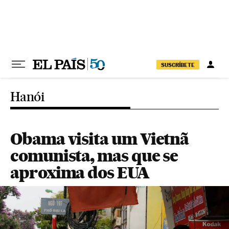
Pular para o conteúdo
SUSCRÍBETE
Hanói
Obama visita um Vietnã
comunista, mas que se
aproxima dos EUA