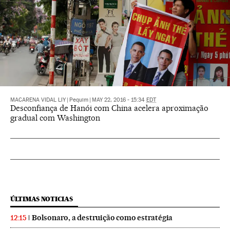
MACARENA VIDAL LIY
|
Pequim
|
MAY 22, 2016 - 15:34
EDT
Desconfiança de Hanói com China acelera aproximação
gradual com Washington
ÚLTIMAS NOTICIAS
Bolsonaro, a destruição como estratégia
12:15