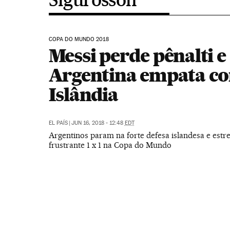
COPA DO MUNDO 2018
Messi perde pênalti e
Argentina empata c
Islândia
EL PAÍS
|
JUN 16, 2018 - 12:48
EDT
Argentinos param na forte defesa islandesa e est
frustrante 1 x 1 na Copa do Mundo