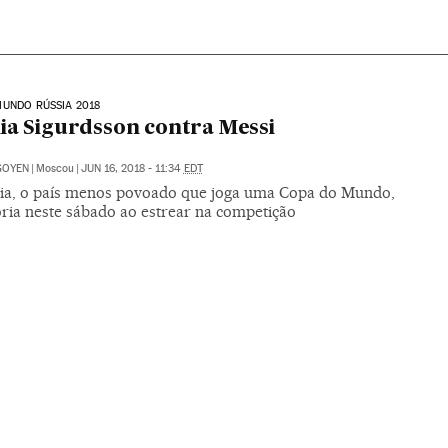
UNDO RÚSSIA 2018
ia Sigurdsson contra Messi
IGOYEN
|
Moscou
|
JUN 16, 2018 - 11:34
EDT
dia, o país menos povoado que joga uma Copa do Mundo,
ória neste sábado ao estrear na competição