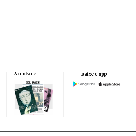
Arquivo
Baixe o app