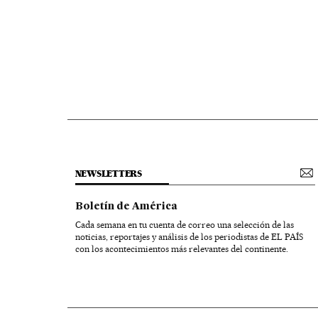
NEWSLETTERS
Boletín de América
Cada semana en tu cuenta de correo una selección de las
noticias, reportajes y análisis de los periodistas de EL PAÍS
con los acontecimientos más relevantes del continente.