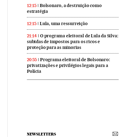
Bolsonaro, a destruição como
12:15
estratégia
Lula, uma ressurreição
12:15
O programa eleitoral de Lula da Silva:
21:14
subidas de impostos para os ricos e
proteção para as minorias
Programa eleitoral de Bolsonaro:
20:55
privatizações e privilégios legais para a
Polícia
NEWSLETTERS