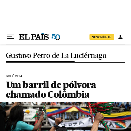
Pular para o conteúdo
SUSCRÍBETE
Gustavo Petro de La Luciérnaga
COLÔMBIA
Um barril de pólvora
chamado Colômbia