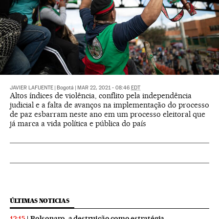
JAVIER LAFUENTE
|
Bogotá
|
MAR 22, 2021 - 08:46
EDT
Altos índices de violência, conflito pela independência
judicial e a falta de avanços na implementação do processo
de paz esbarram neste ano em um processo eleitoral que
já marca a vida política e pública do país
ÚLTIMAS NOTICIAS
Bolsonaro, a destruição como estratégia
12:15