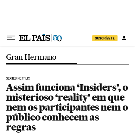
Pular para o conteúdo
SUSCRÍBETE
Gran Hermano
SÉRIES NETFLIX
Assim funciona ‘Insiders’, o
misterioso ‘reality’ em que
nem os participantes nem o
público conhecem as
regras