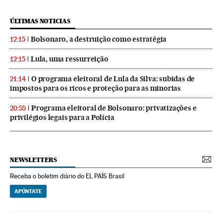
ÚLTIMAS NOTICIAS
Bolsonaro, a destruição como estratégia
12:15
Lula, uma ressurreição
12:15
O programa eleitoral de Lula da Silva: subidas de
21:14
impostos para os ricos e proteção para as minorias
Programa eleitoral de Bolsonaro: privatizações e
20:55
privilégios legais para a Polícia
NEWSLETTERS
Receba o boletim diário do EL PAÍS Brasil
APÚNTATE