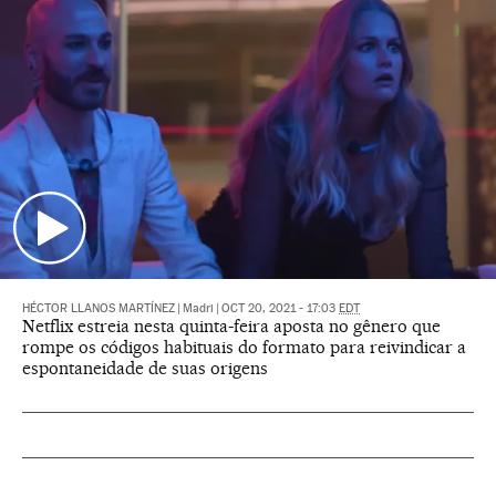
HÉCTOR LLANOS MARTÍNEZ
|
Madri
|
OCT 20, 2021 - 17:03
EDT
Netflix estreia nesta quinta-feira aposta no gênero que
rompe os códigos habituais do formato para reivindicar a
espontaneidade de suas origens