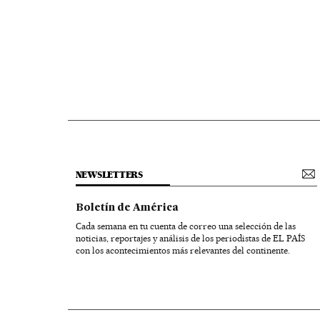
NEWSLETTERS
Boletín de América
Cada semana en tu cuenta de correo una selección de las
noticias, reportajes y análisis de los periodistas de EL PAÍS
con los acontecimientos más relevantes del continente.