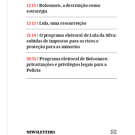
Bolsonaro, a destruição como
12:15
estratégia
Lula, uma ressurreição
12:15
O programa eleitoral de Lula da Silva:
21:14
subidas de impostos para os ricos e
proteção para as minorias
Programa eleitoral de Bolsonaro:
20:55
privatizações e privilégios legais para a
Polícia
NEWSLETTERS