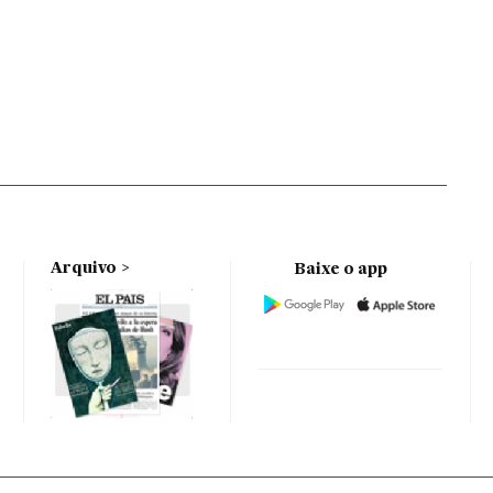
Arquivo
Baixe o app