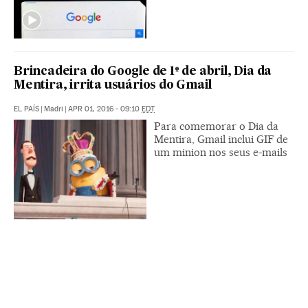
Brincadeira do Google de 1º de abril, Dia da
Mentira, irrita usuários do Gmail
EL PAÍS
|
Madri
|
APR 01, 2016 - 09:10
EDT
Para comemorar o Dia da
Mentira, Gmail inclui GIF de
um minion nos seus e-mails