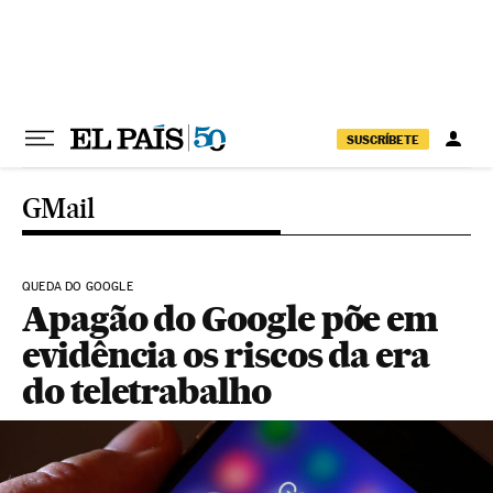
Pular para o conteúdo
SUSCRÍBETE
GMail
QUEDA DO GOOGLE
Apagão do Google põe em
evidência os riscos da era
do teletrabalho