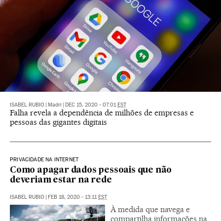
ISABEL RUBIO
|
Madri
|
DEC 15, 2020 - 07:01
EST
Falha revela a dependência de milhões de empresas e
pessoas das gigantes digitais
PRIVACIDADE NA INTERNET
Como apagar dados pessoais que não
deveriam estar na rede
ISABEL RUBIO
|
FEB 18, 2020 - 13:11
EST
À medida que navega e
compartilha informações na