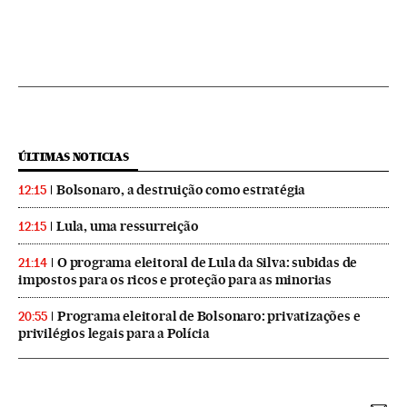
ÚLTIMAS NOTICIAS
Bolsonaro, a destruição como estratégia
12:15
Lula, uma ressurreição
12:15
O programa eleitoral de Lula da Silva: subidas de
21:14
impostos para os ricos e proteção para as minorias
Programa eleitoral de Bolsonaro: privatizações e
20:55
privilégios legais para a Polícia