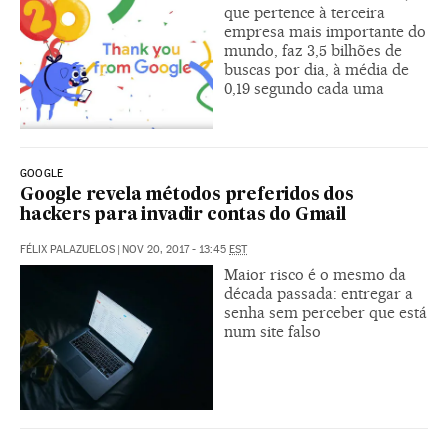
que pertence à terceira
empresa mais importante do
mundo, faz 3,5 bilhões de
buscas por dia, à média de
0,19 segundo cada uma
GOOGLE
Google revela métodos preferidos dos
hackers para invadir contas do Gmail
FÉLIX PALAZUELOS
|
NOV 20, 2017 - 13:45
EST
Maior risco é o mesmo da
década passada: entregar a
senha sem perceber que está
num site falso