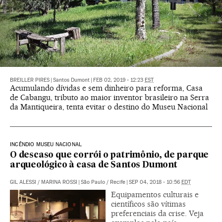
BREILLER PIRES
|
Santos Dumont
|
FEB 02, 2019 - 12:23
EST
Acumulando dívidas e sem dinheiro para reforma, Casa
de Cabangu, tributo ao maior inventor brasileiro na Serra
da Mantiqueira, tenta evitar o destino do Museu Nacional
INCÊNDIO MUSEU NACIONAL
O descaso que corrói o patrimônio, de parque
arqueológico à casa de Santos Dumont
GIL ALESSI
/
MARINA ROSSI
|
São Paulo / Recife
|
SEP 04, 2018 - 10:56
EDT
Equipamentos culturais e
científicos são vítimas
preferenciais da crise. Veja