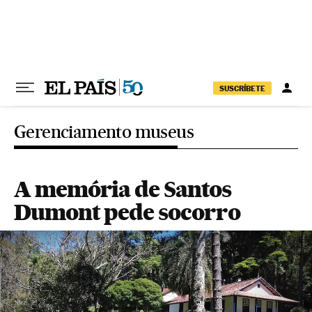
Pular para o conteúdo
SUSCRÍBETE
Gerenciamento museus
A memória de Santos
Dumont pede socorro