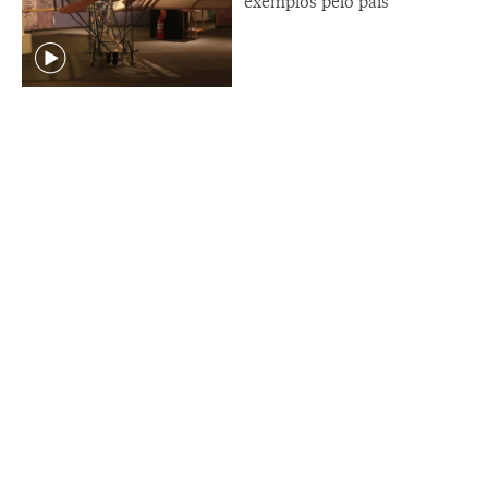
exemplos pelo país