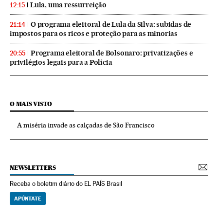
Lula, uma ressurreição
12:15
O programa eleitoral de Lula da Silva: subidas de
21:14
impostos para os ricos e proteção para as minorias
Programa eleitoral de Bolsonaro: privatizações e
20:55
privilégios legais para a Polícia
O MAIS VISTO
A miséria invade as calçadas de São Francisco
NEWSLETTERS
Receba o boletim diário do EL PAÍS Brasil
APÚNTATE