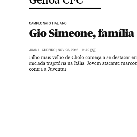
CAMPEONATO ITALIANO
Gio Simeone, família 
JUAN L. CUDEIRO
|
NOV 28, 2016 - 11:42
EST
Filho mais velho de Cholo começa a se destacar e
iniciada trajetória na Itália. Jovem atacante marcou
contra a Juventus