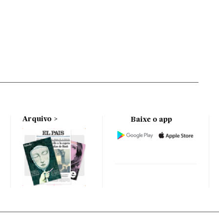
Arquivo
Baixe o app