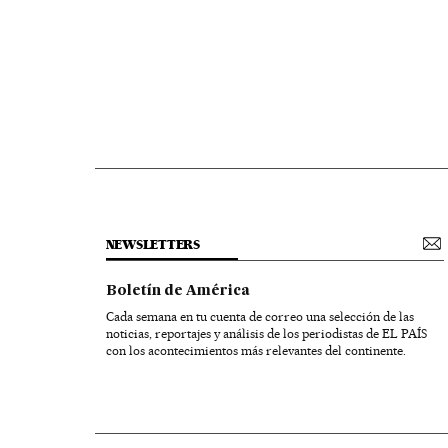
NEWSLETTERS
Boletín de América
Cada semana en tu cuenta de correo una selección de las
noticias, reportajes y análisis de los periodistas de EL PAÍS
con los acontecimientos más relevantes del continente.