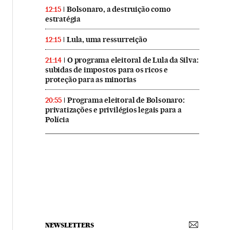
Bolsonaro, a destruição como
12:15
estratégia
Lula, uma ressurreição
12:15
O programa eleitoral de Lula da Silva:
21:14
subidas de impostos para os ricos e
proteção para as minorias
Programa eleitoral de Bolsonaro:
20:55
privatizações e privilégios legais para a
Polícia
NEWSLETTERS