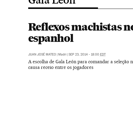
Reflexos machistas no
espanhol
JUAN JOSÉ MATEO
|
Madri
|
SEP 23, 2014 - 18:00
EDT
A escolha de Gala León para comandar a seleção 
causa receio entre os jogadores