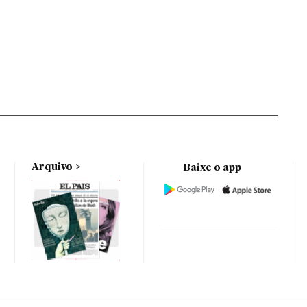
Arquivo
Baixe o app