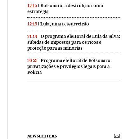
Bolsonaro, a destruição como
12:15
estratégia
Lula, uma ressurreição
12:15
O programa eleitoral de Lula da Silva:
21:14
subidas de impostos para os ricos e
proteção para as minorias
Programa eleitoral de Bolsonaro:
20:55
privatizações e privilégios legais para a
Polícia
NEWSLETTERS