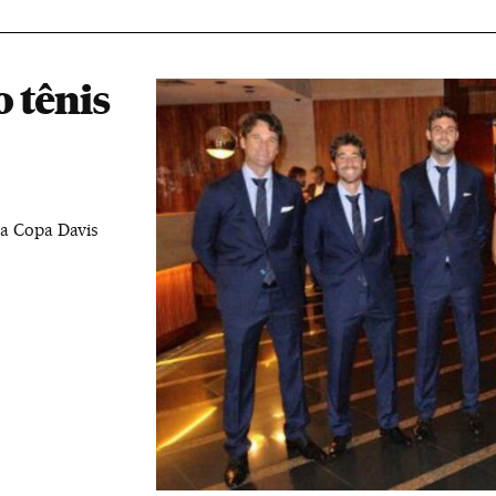
 tênis
na Copa Davis