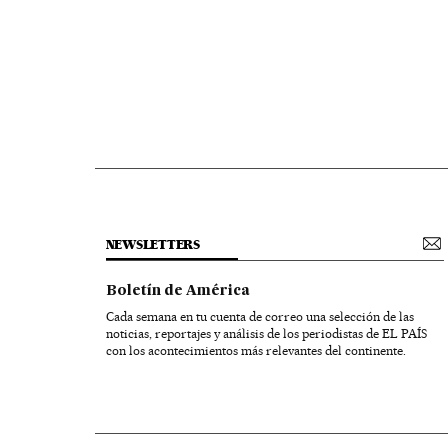
NEWSLETTERS
Boletín de América
Cada semana en tu cuenta de correo una selección de las
noticias, reportajes y análisis de los periodistas de EL PAÍS
con los acontecimientos más relevantes del continente.