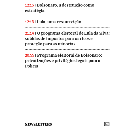
Bolsonaro, a destruição como
12:15
estratégia
Lula, uma ressurreição
12:15
O programa eleitoral de Lula da Silva:
21:14
subidas de impostos para os ricos e
proteção para as minorias
Programa eleitoral de Bolsonaro:
20:55
privatizações e privilégios legais para a
Polícia
NEWSLETTERS