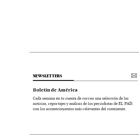
NEWSLETTERS
Boletín de América
Cada semana en tu cuenta de correo una selección de las
noticias, reportajes y análisis de los periodistas de EL PAÍS
con los acontecimientos más relevantes del continente.