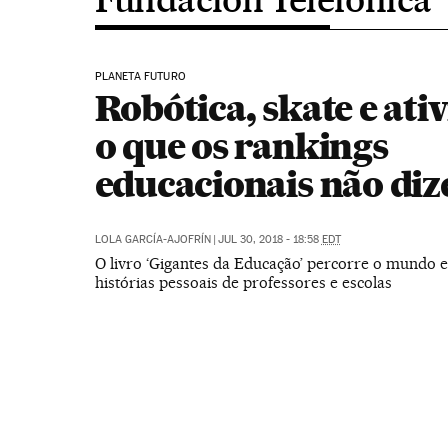
PLANETA FUTURO
Robótica, skate e ati
o que os rankings
educacionais não di
LOLA GARCÍA-AJOFRÍN
|
JUL 30, 2018 - 18:58
EDT
O livro ‘Gigantes da Educação’ percorre o mundo 
histórias pessoais de professores e escolas