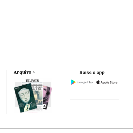
Arquivo
Baixe o app