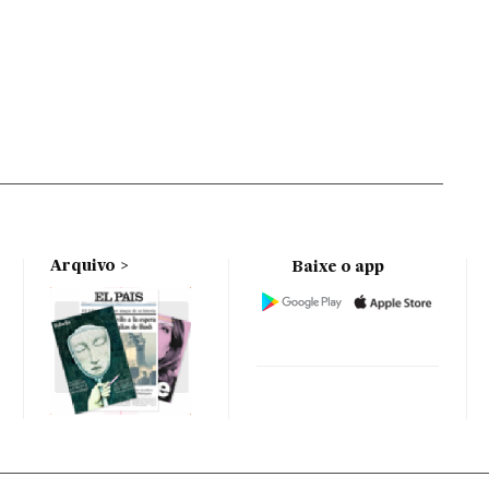
Arquivo
Baixe o app