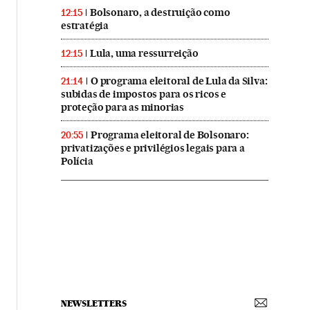
Bolsonaro, a destruição como
12:15
estratégia
Lula, uma ressurreição
12:15
O programa eleitoral de Lula da Silva:
21:14
subidas de impostos para os ricos e
proteção para as minorias
Programa eleitoral de Bolsonaro:
20:55
privatizações e privilégios legais para a
Polícia
NEWSLETTERS