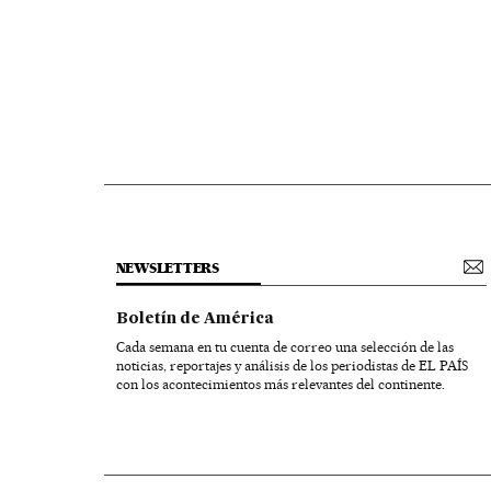
NEWSLETTERS
Boletín de América
Cada semana en tu cuenta de correo una selección de las
noticias, reportajes y análisis de los periodistas de EL PAÍS
con los acontecimientos más relevantes del continente.