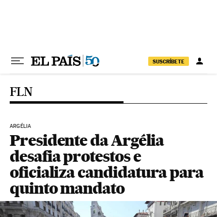
Pular para o conteúdo
SUSCRÍBETE
FLN
ARGÉLIA
Presidente da Argélia
desafia protestos e
oficializa candidatura para
quinto mandato