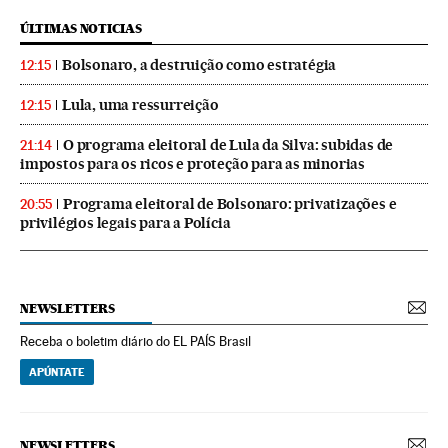
ÚLTIMAS NOTICIAS
Bolsonaro, a destruição como estratégia
12:15
Lula, uma ressurreição
12:15
O programa eleitoral de Lula da Silva: subidas de
21:14
impostos para os ricos e proteção para as minorias
Programa eleitoral de Bolsonaro: privatizações e
20:55
privilégios legais para a Polícia
NEWSLETTERS
Receba o boletim diário do EL PAÍS Brasil
APÚNTATE
NEWSLETTERS