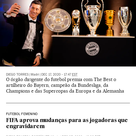
DIEGO TORRES
|
Madri
|
DEC 17, 2020 - 17:47
EST
O órgão dirigente do futebol premia com The Best o
artilheiro do Bayern, campeão da Bundesliga, da
Champions e das Supercopas da Europa e da Alemanha
FUTEBOL FEMENINO
FIFA aprova mudanças para as jogadoras que
engravidarem