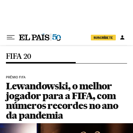
Pular para o conteúdo
SUSCRÍBETE
FIFA 20
PRÊMIO FIFA
Lewandowski, o melhor
jogador para a FIFA, com
números recordes no ano
da pandemia