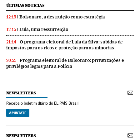
ÚLTIMAS NOTICIAS
Bolsonaro, a destruição como estratégia
12:15
Lula, uma ressurreição
12:15
O programa eleitoral de Lula da Silva: subidas de
21:14
impostos para os ricos e proteção para as minorias
Programa eleitoral de Bolsonaro: privatizações e
20:55
privilégios legais para a Polícia
NEWSLETTERS
Receba o boletim diário do EL PAÍS Brasil
APÚNTATE
NEWSLETTERS