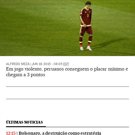
ALFREDO MEZA
|
JUN 19, 2015 - 08:05
EDT
Em jogo violento, peruanos conseguem o placar mínimo e
chegam a 3 pontos
ÚLTIMAS NOTICIAS
Bolsonaro, a destruição como estratégia
12:15