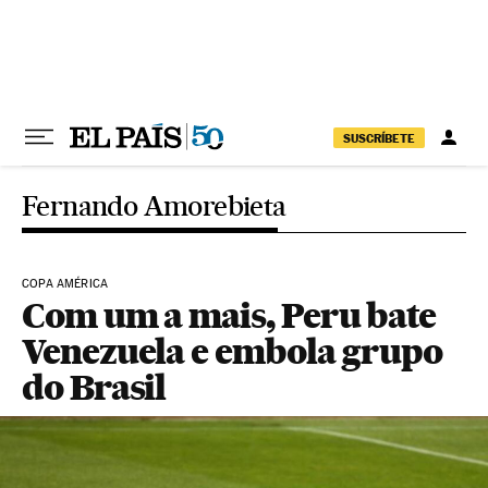
Pular para o conteúdo
SUSCRÍBETE
Fernando Amorebieta
COPA AMÉRICA
Com um a mais, Peru bate
Venezuela e embola grupo
do Brasil