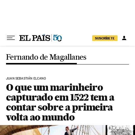
Pular para o conteúdo
SUSCRÍBETE
Fernando de Magallanes
JUAN SEBASTIÁN ELCANO
O que um marinheiro
capturado em 1522 tem a
contar sobre a primeira
volta ao mundo