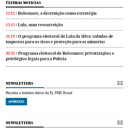
ÚLTIMAS NOTICIAS
Bolsonaro, a destruição como estratégia
12:15
Lula, uma ressurreição
12:15
O programa eleitoral de Lula da Silva: subidas de
21:14
impostos para os ricos e proteção para as minorias
Programa eleitoral de Bolsonaro: privatizações e
20:55
privilégios legais para a Polícia
NEWSLETTERS
Receba o boletim diário do EL PAÍS Brasil
APÚNTATE
NEWSLETTERS