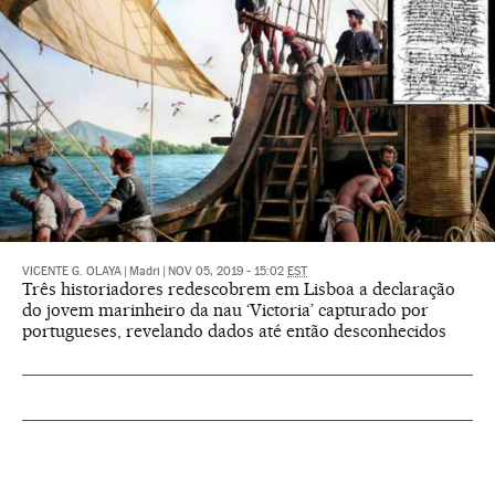
VICENTE G. OLAYA
|
Madri
|
NOV 05, 2019 - 15:02
EST
Três historiadores redescobrem em Lisboa a declaração
do jovem marinheiro da nau ‘Victoria’ capturado por
portugueses, revelando dados até então desconhecidos