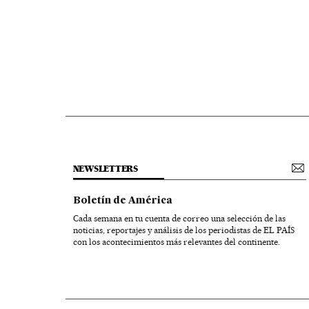
NEWSLETTERS
Boletín de América
Cada semana en tu cuenta de correo una selección de las
noticias, reportajes y análisis de los periodistas de EL PAÍS
con los acontecimientos más relevantes del continente.