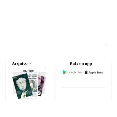
Arquivo
Baixe o app