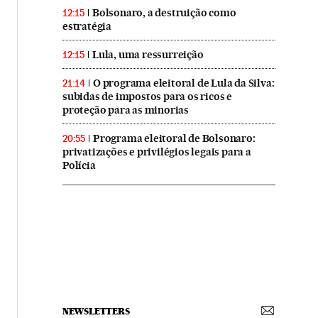
Bolsonaro, a destruição como
12:15
estratégia
Lula, uma ressurreição
12:15
O programa eleitoral de Lula da Silva:
21:14
subidas de impostos para os ricos e
proteção para as minorias
Programa eleitoral de Bolsonaro:
20:55
privatizações e privilégios legais para a
Polícia
NEWSLETTERS