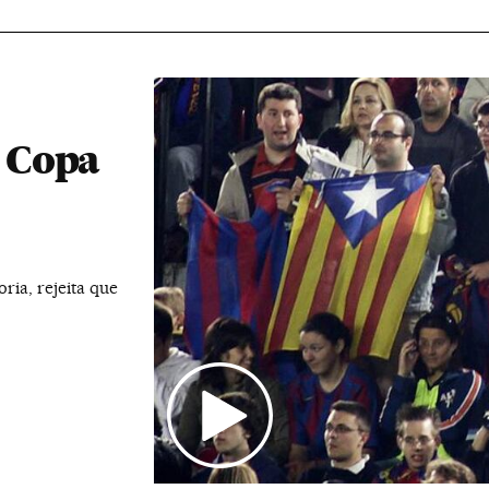
a Copa
ria, rejeita que