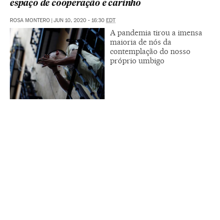
espaço de cooperação e carinho
ROSA MONTERO
|
JUN 10, 2020 - 16:30
EDT
A pandemia tirou a imensa
maioria de nós da
contemplação do nosso
próprio umbigo