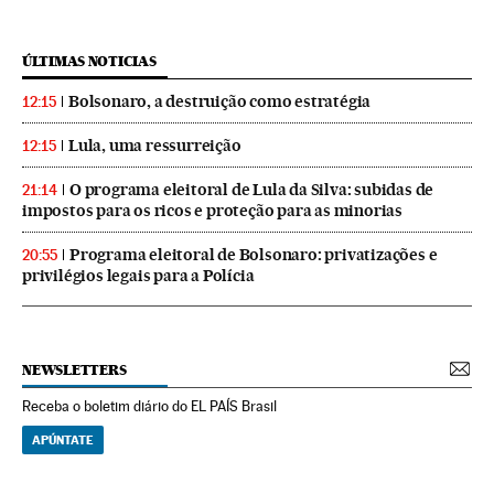
ÚLTIMAS NOTICIAS
Bolsonaro, a destruição como estratégia
12:15
Lula, uma ressurreição
12:15
O programa eleitoral de Lula da Silva: subidas de
21:14
impostos para os ricos e proteção para as minorias
Programa eleitoral de Bolsonaro: privatizações e
20:55
privilégios legais para a Polícia
NEWSLETTERS
Receba o boletim diário do EL PAÍS Brasil
APÚNTATE