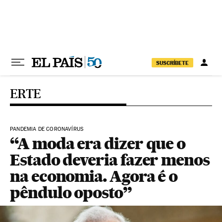
Pular para o conteúdo
SUSCRÍBETE
ERTE
PANDEMIA DE CORONAVÍRUS
“A moda era dizer que o
Estado deveria fazer menos
na economia. Agora é o
pêndulo oposto”