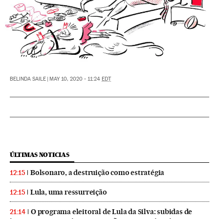
BELINDA SAILE
|
MAY 10, 2020 - 11:24
EDT
ÚLTIMAS NOTICIAS
Bolsonaro, a destruição como estratégia
12:15
Lula, uma ressurreição
12:15
O programa eleitoral de Lula da Silva: subidas de
21:14