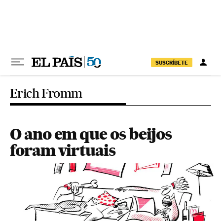
Pular para o conteúdo
SUSCRÍBETE
Erich Fromm
O ano em que os beijos
foram virtuais