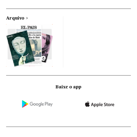
Arquivo
Baixe o app