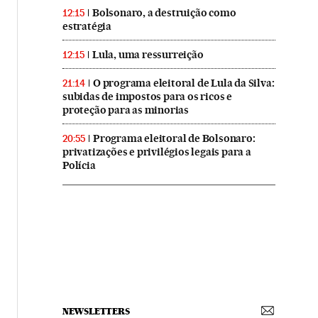
Bolsonaro, a destruição como
12:15
estratégia
Lula, uma ressurreição
12:15
O programa eleitoral de Lula da Silva:
21:14
subidas de impostos para os ricos e
proteção para as minorias
Programa eleitoral de Bolsonaro:
20:55
privatizações e privilégios legais para a
Polícia
NEWSLETTERS