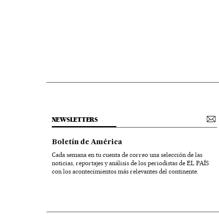
NEWSLETTERS
Boletín de América
Cada semana en tu cuenta de correo una selección de las
noticias, reportajes y análisis de los periodistas de EL PAÍS
con los acontecimientos más relevantes del continente.