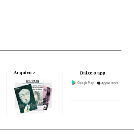
Arquivo
Baixe o app