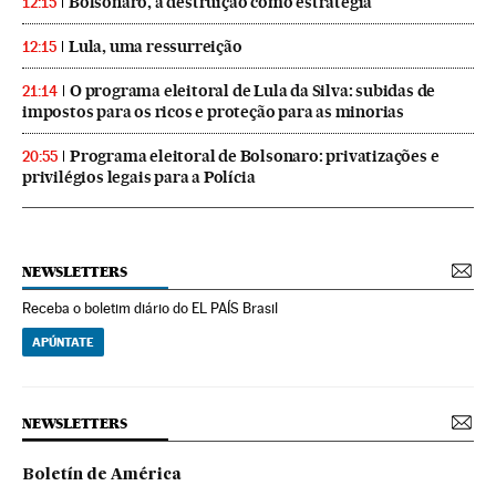
Bolsonaro, a destruição como estratégia
12:15
Lula, uma ressurreição
12:15
O programa eleitoral de Lula da Silva: subidas de
21:14
impostos para os ricos e proteção para as minorias
Programa eleitoral de Bolsonaro: privatizações e
20:55
privilégios legais para a Polícia
NEWSLETTERS
Receba o boletim diário do EL PAÍS Brasil
APÚNTATE
NEWSLETTERS
Boletín de América