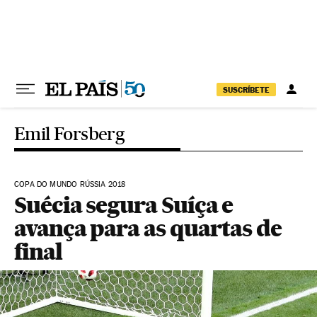
Pular para o conteúdo
SUSCRÍBETE
Emil Forsberg
COPA DO MUNDO RÚSSIA 2018
Suécia segura Suíça e
avança para as quartas de
final