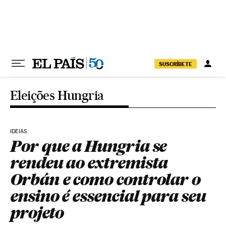
Pular para o conteúdo
SUSCRÍBETE
Eleições Hungria
IDEIAS
Por que a Hungria se
rendeu ao extremista
Orbán e como controlar o
ensino é essencial para seu
projeto