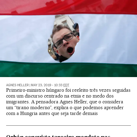
AGNES HELLER
|
MAY 23, 2019 - 10:33
EDT
Primeiro-ministro húngaro foi reeleito três vezes seguidas
com um discurso centrado na etnia e no medo dos
imigrantes. A pensadora Agnes Heller, que o considera
um “tirano moderno”, explica o que podemos aprender
com a Hungria antes que seja tarde demais