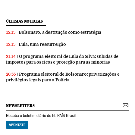
ÚLTIMAS NOTICIAS
Bolsonaro, a destruição como estratégia
12:15
Lula, uma ressurreição
12:15
O programa eleitoral de Lula da Silva: subidas de
21:14
impostos para os ricos e proteção para as minorias
Programa eleitoral de Bolsonaro: privatizações e
20:55
privilégios legais para a Polícia
NEWSLETTERS
Receba o boletim diário do EL PAÍS Brasil
APÚNTATE