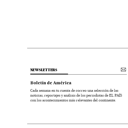
NEWSLETTERS
Boletín de América
Cada semana en tu cuenta de correo una selección de las
noticias, reportajes y análisis de los periodistas de EL PAÍS
con los acontecimientos más relevantes del continente.