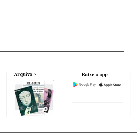
Arquivo
Baixe o app