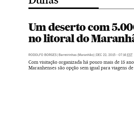
Um deserto com 5.00
no litoral do Maranh
RODOLFO BORGES
|
Barreirinhas (Maranhão)
|
DEC 22, 2015 - 07:16
EST
Com visitação organizada há pouco mais de 15 ano
Maranhenses são opção sem igual para viagens de