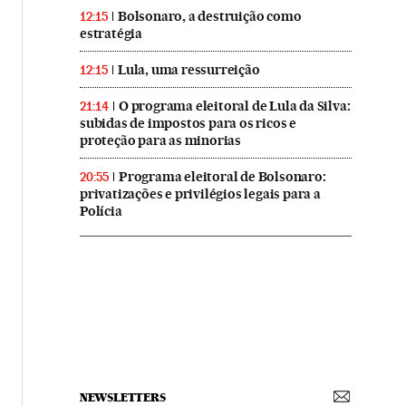
Bolsonaro, a destruição como
12:15
estratégia
Lula, uma ressurreição
12:15
O programa eleitoral de Lula da Silva:
21:14
subidas de impostos para os ricos e
proteção para as minorias
Programa eleitoral de Bolsonaro:
20:55
privatizações e privilégios legais para a
Polícia
NEWSLETTERS