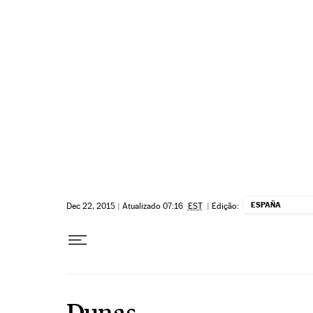
Pular para o conteúdo
ESPAÑA
Dec 22, 2015
|
Atualizado 07:16
EST
|
Edição:
Dunas