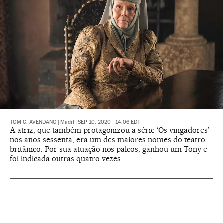
TOM C. AVENDAÑO
|
Madri
|
SEP 10, 2020 - 14:06
EDT
A atriz, que também protagonizou a série ‘Os vingadores’
nos anos sessenta, era um dos maiores nomes do teatro
britânico. Por sua atuação nos palcos, ganhou um Tony e
foi indicada outras quatro vezes