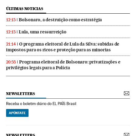
ÚLTIMAS NOTICIAS
Bolsonaro, a destruição como estratégia
12:15
Lula, uma ressurreição
12:15
O programa eleitoral de Lula da Silva: subidas de
21:14
impostos para os ricos e proteção para as minorias
Programa eleitoral de Bolsonaro: privatizações e
20:55
privilégios legais para a Polícia
NEWSLETTERS
Receba o boletim diário do EL PAÍS Brasil
APÚNTATE
NEWSLETTERS