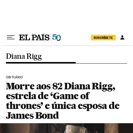
Pular para o conteúdo
SUSCRÍBETE
Diana Rigg
OBITUÁRIO
Morre aos 82 Diana Rigg,
estrela de ‘Game of
thrones’ e única esposa de
James Bond