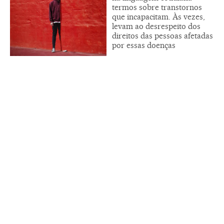
termos sobre transtornos
que incapacitam. Às vezes,
levam ao desrespeito dos
direitos das pessoas afetadas
por essas doenças