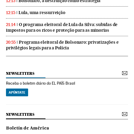
Bolsonaro, a destruição como estratégia
12:15
Lula, uma ressurreição
12:15
O programa eleitoral de Lula da Silva: subidas de
21:14
impostos para os ricos e proteção para as minorias
Programa eleitoral de Bolsonaro: privatizações e
20:55
privilégios legais para a Polícia
NEWSLETTERS
Receba o boletim diário do EL PAÍS Brasil
APÚNTATE
NEWSLETTERS
Boletín de América