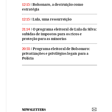
Bolsonaro, a destruição como
12:15
estratégia
Lula, uma ressurreição
12:15
O programa eleitoral de Lula da Silva:
21:14
subidas de impostos para os ricos e
proteção para as minorias
Programa eleitoral de Bolsonaro:
20:55
privatizações e privilégios legais para a
Polícia
NEWSLETTERS