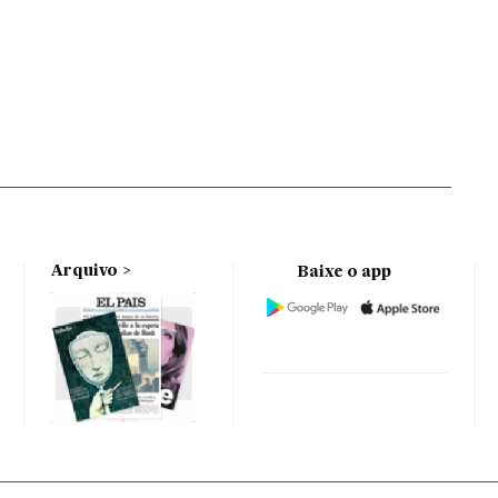
Arquivo
Baixe o app