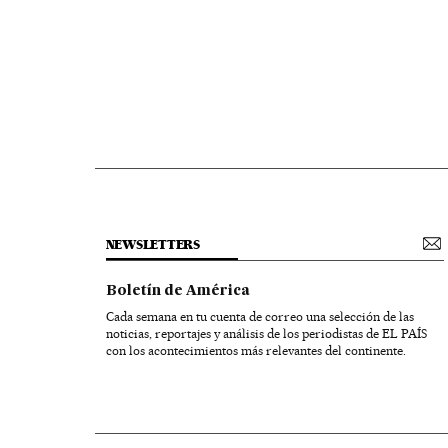
NEWSLETTERS
Boletín de América
Cada semana en tu cuenta de correo una selección de las
noticias, reportajes y análisis de los periodistas de EL PAÍS
con los acontecimientos más relevantes del continente.