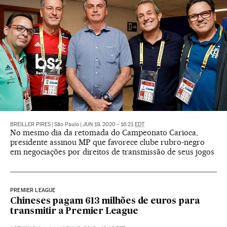
BREILLER PIRES
|
São Paulo
|
JUN 19, 2020 - 16:21
EDT
No mesmo dia da retomada do Campeonato Carioca,
presidente assinou MP que favorece clube rubro-negro
em negociações por direitos de transmissão de seus jogos
PREMIER LEAGUE
Chineses pagam 613 milhões de euros para
transmitir a Premier League