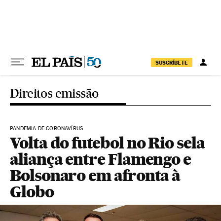
Pular para o conteúdo
SUSCRÍBETE
Direitos emissão
PANDEMIA DE CORONAVÍRUS
Volta do futebol no Rio sela
aliança entre Flamengo e
Bolsonaro em afronta à
Globo