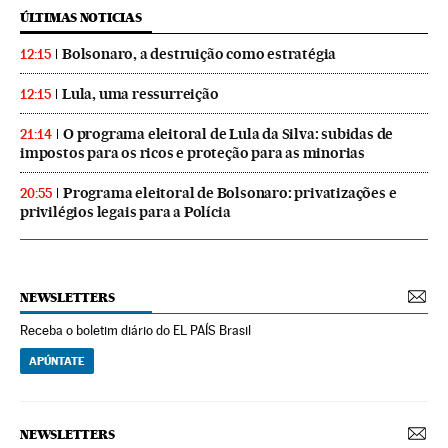
ÚLTIMAS NOTICIAS
Bolsonaro, a destruição como estratégia
12:15
Lula, uma ressurreição
12:15
O programa eleitoral de Lula da Silva: subidas de
21:14
impostos para os ricos e proteção para as minorias
Programa eleitoral de Bolsonaro: privatizações e
20:55
privilégios legais para a Polícia
NEWSLETTERS
Receba o boletim diário do EL PAÍS Brasil
APÚNTATE
NEWSLETTERS