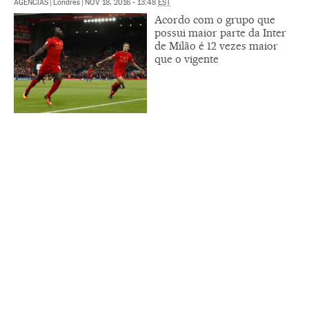
AGENCIAS
|
Londres
|
NOV 18, 2016 - 13:48
EST
Acordo com o grupo que
possui maior parte da Inter
de Milão é 12 vezes maior
que o vigente