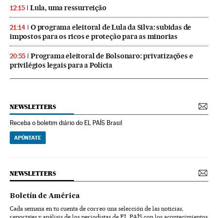
Lula, uma ressurreição
12:15
O programa eleitoral de Lula da Silva: subidas de
21:14
impostos para os ricos e proteção para as minorias
Programa eleitoral de Bolsonaro: privatizações e
20:55
privilégios legais para a Polícia
NEWSLETTERS
Receba o boletim diário do EL PAÍS Brasil
APÚNTATE
NEWSLETTERS
Boletín de América
Cada semana en tu cuenta de correo una selección de las noticias,
reportajes y análisis de los periodistas de EL PAÍS con los acontecimientos