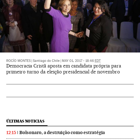
ROCÍO MONTES
|
Santiago do Chile
|
MAY 01, 2017 - 18:46
EDT
Democracia Cristã aposta em candidata própria para
primeiro turno da eleição presidencial de novembro
ÚLTIMAS NOTICIAS
Bolsonaro, a destruição como estratégia
12:15