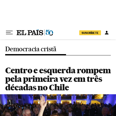
Pular para o conteúdo
SUSCRÍBETE
Democracia cristã
Centro e esquerda rompem
pela primeira vez em três
décadas no Chile