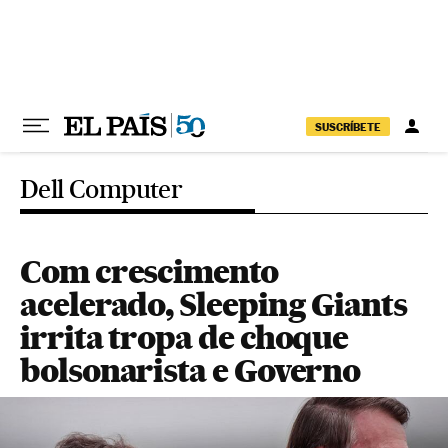
Pular para o conteúdo
SUSCRÍBETE
Dell Computer
Com crescimento
acelerado, Sleeping Giants
irrita tropa de choque
bolsonarista e Governo