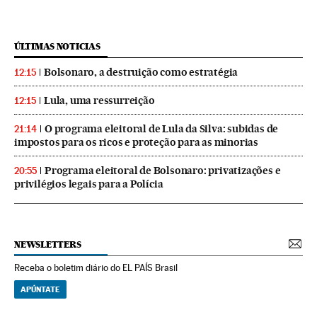
ÚLTIMAS NOTICIAS
Bolsonaro, a destruição como estratégia
12:15
Lula, uma ressurreição
12:15
O programa eleitoral de Lula da Silva: subidas de
21:14
impostos para os ricos e proteção para as minorias
Programa eleitoral de Bolsonaro: privatizações e
20:55
privilégios legais para a Polícia
NEWSLETTERS
Receba o boletim diário do EL PAÍS Brasil
APÚNTATE