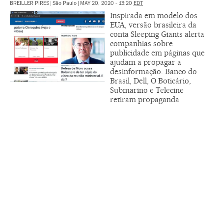
BREILLER PIRES
|
São Paulo
|
MAY 20, 2020 - 13:20
EDT
Inspirada em modelo dos
EUA, versão brasileira da
conta Sleeping Giants alerta
companhias sobre
publicidade em páginas que
ajudam a propagar a
desinformação. Banco do
Brasil, Dell, O Boticário,
Submarino e Telecine
retiram propaganda