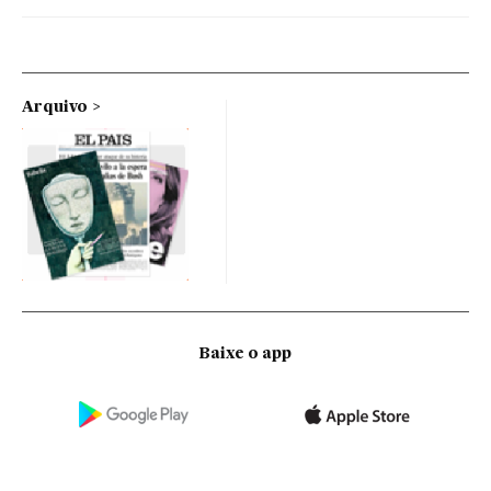
Arquivo
Baixe o app