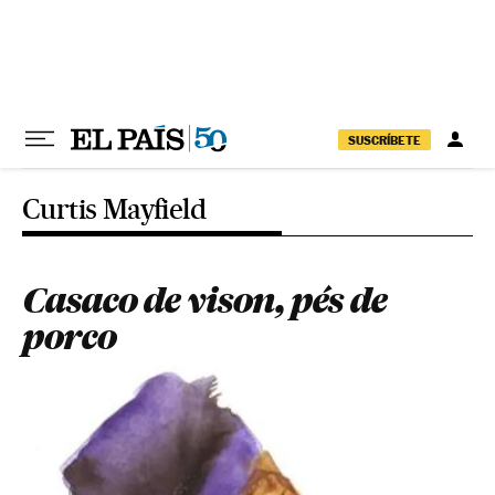
Pular para o conteúdo
SUSCRÍBETE
Curtis Mayfield
Casaco de vison, pés de
porco