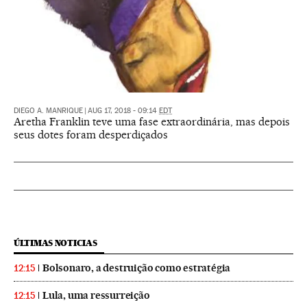
DIEGO A. MANRIQUE
|
AUG 17, 2018 - 09:14
EDT
Aretha Franklin teve uma fase extraordinária, mas depois
seus dotes foram desperdiçados
ÚLTIMAS NOTICIAS
Bolsonaro, a destruição como estratégia
12:15
Lula, uma ressurreição
12:15