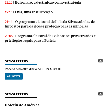
Bolsonaro, a destruição como estratégia
12:15
Lula, uma ressurreição
12:15
O programa eleitoral de Lula da Silva: subidas de
21:14
impostos para os ricos e proteção para as minorias
Programa eleitoral de Bolsonaro: privatizações e
20:55
privilégios legais para a Polícia
NEWSLETTERS
Receba o boletim diário do EL PAÍS Brasil
APÚNTATE
NEWSLETTERS
Boletín de América