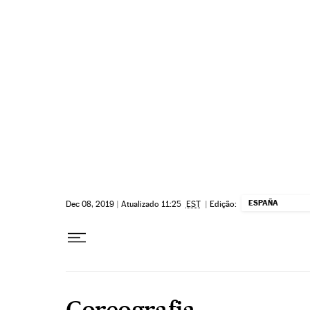
Pular para o conteúdo
ESPAÑA
Dec 08, 2019
|
Atualizado 11:25
EST
|
Edição:
Coreografia