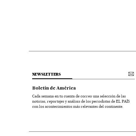
NEWSLETTERS
Boletín de América
Cada semana en tu cuenta de correo una selección de las
noticias, reportajes y análisis de los periodistas de EL PAÍS
con los acontecimientos más relevantes del continente.