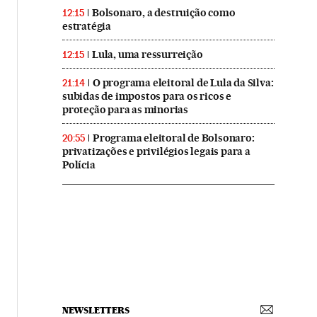
Bolsonaro, a destruição como
12:15
estratégia
Lula, uma ressurreição
12:15
O programa eleitoral de Lula da Silva:
21:14
subidas de impostos para os ricos e
proteção para as minorias
Programa eleitoral de Bolsonaro:
20:55
privatizações e privilégios legais para a
Polícia
NEWSLETTERS