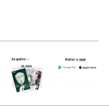
Arquivo
Baixe o app