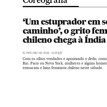
‘Um estuprador em s
caminho’, o grito fem
chileno chega à Índia
EL PAÍS
|
DEC 08, 2019 - 11:25
EST
Com os olhos vendados e apontando o dedo, com
Rio, Paris ou Nova York, mulheres e alguns homen
entoaram o hino feminista chileno neste sábado