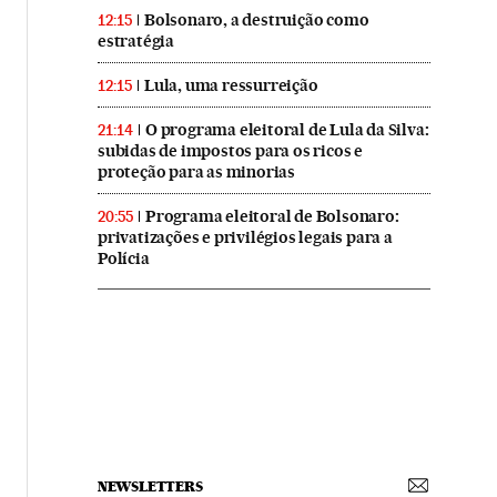
Bolsonaro, a destruição como
12:15
estratégia
Lula, uma ressurreição
12:15
O programa eleitoral de Lula da Silva:
21:14
subidas de impostos para os ricos e
proteção para as minorias
Programa eleitoral de Bolsonaro:
20:55
privatizações e privilégios legais para a
Polícia
NEWSLETTERS