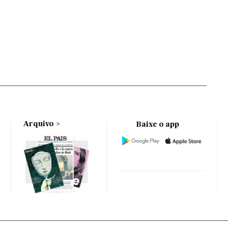
Arquivo
Baixe o app