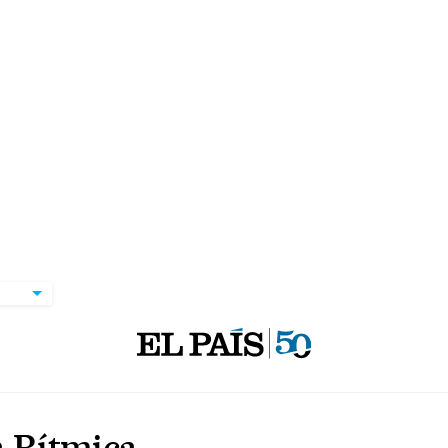
 Rítmica