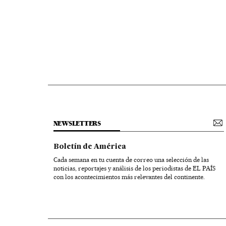
NEWSLETTERS
Boletín de América
Cada semana en tu cuenta de correo una selección de las
noticias, reportajes y análisis de los periodistas de EL PAÍS
con los acontecimientos más relevantes del continente.