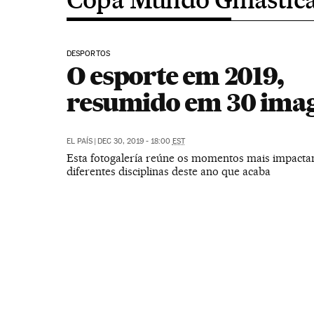
DESPORTOS
O esporte em 2019,
resumido em 30 ima
EL PAÍS
|
DEC 30, 2019 - 18:00
EST
Esta fotogalería reúne os momentos mais impacta
diferentes disciplinas deste ano que acaba