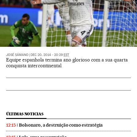
JOSÉ SÁMANO
|
DEC 20, 2014 - 20:29
EST
Equipe espanhola termina ano glorioso com a sua quarta
conquista intercontinental
ÚLTIMAS NOTICIAS
Bolsonaro, a destruição como estratégia
12:15