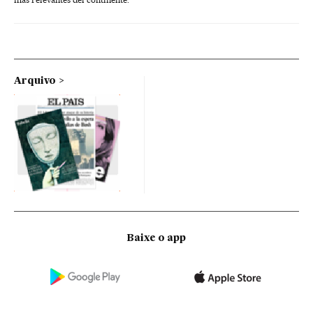
Arquivo
Baixe o app