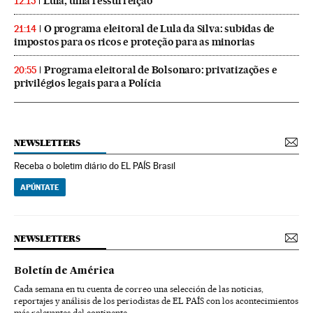
Lula, uma ressurreição
12:15
O programa eleitoral de Lula da Silva: subidas de
21:14
impostos para os ricos e proteção para as minorias
Programa eleitoral de Bolsonaro: privatizações e
20:55
privilégios legais para a Polícia
NEWSLETTERS
Receba o boletim diário do EL PAÍS Brasil
APÚNTATE
NEWSLETTERS
Boletín de América
Cada semana en tu cuenta de correo una selección de las noticias,
reportajes y análisis de los periodistas de EL PAÍS con los acontecimientos
más relevantes del continente.