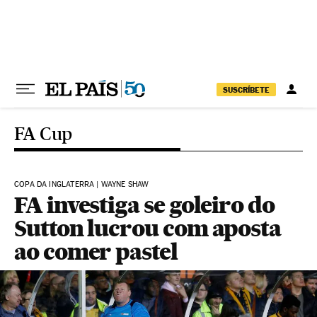
Pular para o conteúdo
SUSCRÍBETE
FA Cup
COPA DA INGLATERRA | WAYNE SHAW
FA investiga se goleiro do
Sutton lucrou com aposta
ao comer pastel