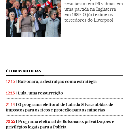
resultaram em 96 vítimas em
uma partida na Inglaterra
em 1989. O júri exime os
torcedores do Liverpool
ÚLTIMAS NOTICIAS
Bolsonaro, a destruição como estratégia
12:15
Lula, uma ressurreição
12:15
O programa eleitoral de Lula da Silva: subidas de
21:14
impostos para os ricos e proteção para as minorias
Programa eleitoral de Bolsonaro: privatizações e
20:55
privilégios legais para a Polícia