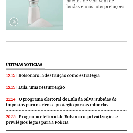
hábitos de vida vêm de
lendas e más interpretações
ÚLTIMAS NOTICIAS
Bolsonaro, a destruição como estratégia
12:15
Lula, uma ressurreição
12:15
O programa eleitoral de Lula da Silva: subidas de
21:14
impostos para os ricos e proteção para as minorias
Programa eleitoral de Bolsonaro: privatizações e
20:55
privilégios legais para a Polícia