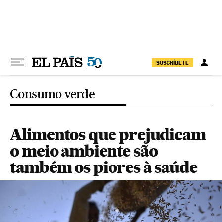
Pular para o conteúdo
SUSCRÍBETE
Consumo verde
Alimentos que prejudicam
o meio ambiente são
também os piores à saúde