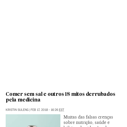
Comer sem sal e outros 18 mitos derrubados
pela medicina
KRISTIN SULENG
|
FEB 17, 2018 - 16:26
EST
Muitas das falsas crenças
sobre nutrição, saúde e