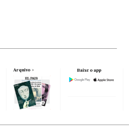
Arquivo
Baixe o app