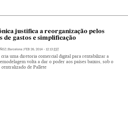
ónica justifica a reorganização pelos
s de gastos e simplificação
ÑOZ
|
Barcelona
|
FEB 26, 2014 - 12:13
EST
cria uma diretoria comercial digital para rentabilizar a
remodelagem volta a dar o poder aos países baixos, sob o
 centralizado de Pallete