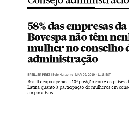
58% das empresas da
Bovespa não têm ne
mulher no conselho 
administração
BREILLER PIRES
|
Belo Horizonte
|
MAR 09, 2019 - 11:13
EST
Brasil ocupa apenas a 10ª posição entre os países 
Latina quanto à participação de mulheres em cons
corporativos