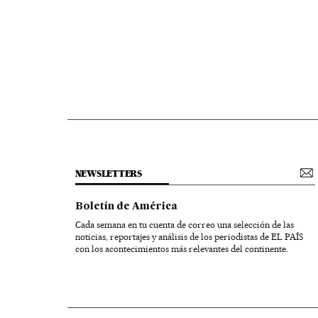
NEWSLETTERS
Boletín de América
Cada semana en tu cuenta de correo una selección de las
noticias, reportajes y análisis de los periodistas de EL PAÍS
con los acontecimientos más relevantes del continente.