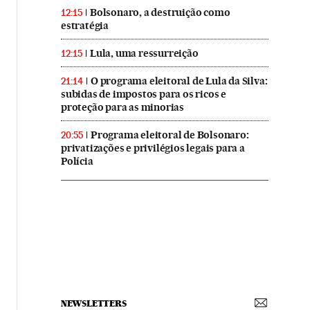
Bolsonaro, a destruição como
12:15
estratégia
Lula, uma ressurreição
12:15
O programa eleitoral de Lula da Silva:
21:14
subidas de impostos para os ricos e
proteção para as minorias
Programa eleitoral de Bolsonaro:
20:55
privatizações e privilégios legais para a
Polícia
NEWSLETTERS