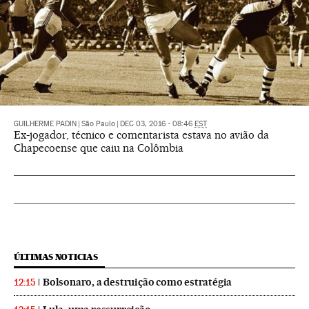
GUILHERME PADIN
|
São Paulo
|
DEC 03, 2016 - 08:46
EST
Ex-jogador, técnico e comentarista estava no avião da
Chapecoense que caiu na Colômbia
ÚLTIMAS NOTICIAS
Bolsonaro, a destruição como estratégia
12:15