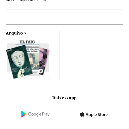
Arquivo
Baixe o app