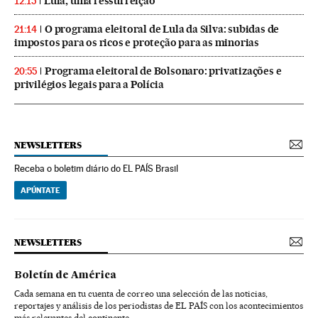
Lula, uma ressurreição
12:15
O programa eleitoral de Lula da Silva: subidas de
21:14
impostos para os ricos e proteção para as minorias
Programa eleitoral de Bolsonaro: privatizações e
20:55
privilégios legais para a Polícia
NEWSLETTERS
Receba o boletim diário do EL PAÍS Brasil
APÚNTATE
NEWSLETTERS
Boletín de América
Cada semana en tu cuenta de correo una selección de las noticias,
reportajes y análisis de los periodistas de EL PAÍS con los acontecimientos
más relevantes del continente.