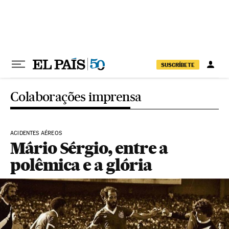
Pular para o conteúdo
SUSCRÍBETE
Colaborações imprensa
ACIDENTES AÉREOS
Mário Sérgio, entre a
polêmica e a glória