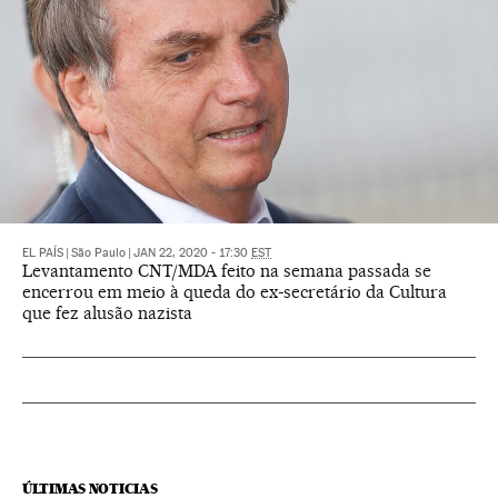
EL PAÍS
|
São Paulo
|
JAN 22, 2020 - 17:30
EST
Levantamento CNT/MDA feito na semana passada se
encerrou em meio à queda do ex-secretário da Cultura
que fez alusão nazista
ÚLTIMAS NOTICIAS