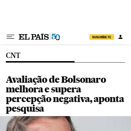
Pular para o conteúdo
SUSCRÍBETE
CNT
Avaliação de Bolsonaro
melhora e supera
percepção negativa, aponta
pesquisa