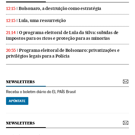
Bolsonaro, a destruição como estratégia
12:15
Lula, uma ressurreição
12:15
O programa eleitoral de Lula da Silva: subidas de
21:14
impostos para os ricos e proteção para as minorias
Programa eleitoral de Bolsonaro: privatizações e
20:55
privilégios legais para a Polícia
NEWSLETTERS
Receba o boletim diário do EL PAÍS Brasil
APÚNTATE
NEWSLETTERS