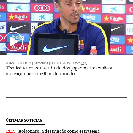
JUAN I. IRIGOYEN
|
Barcelona
|
DEC 01, 2015 - 13:25
EST
Técnico valorizou a atitude dos jogadores e explicou
indicação para melhor do mundo
ÚLTIMAS NOTICIAS
Bolsonaro, a destruição como estratégia
12:15