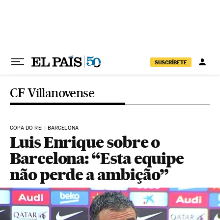
Pular para o conteúdo
SUSCRÍBETE
CF Villanovense
COPA DO REI | BARCELONA
Luis Enrique sobre o
Barcelona: “Esta equipe
não perde a ambição”