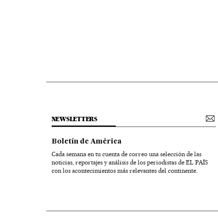
NEWSLETTERS
Boletín de América
Cada semana en tu cuenta de correo una selección de las
noticias, reportajes y análisis de los periodistas de EL PAÍS
con los acontecimientos más relevantes del continente.