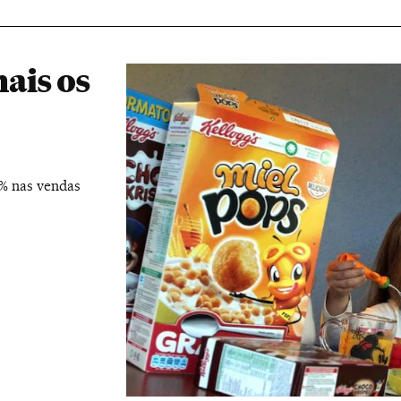
ais os
% nas vendas