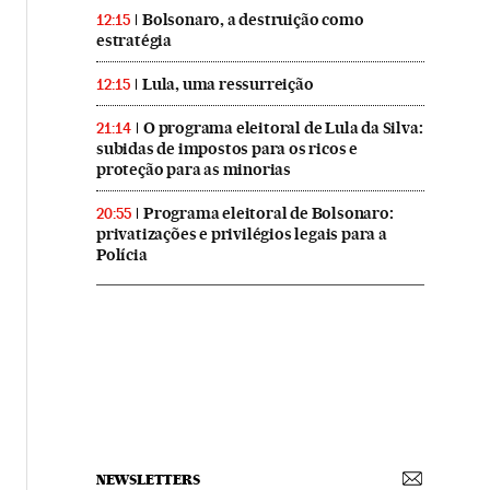
Bolsonaro, a destruição como
12:15
estratégia
Lula, uma ressurreição
12:15
O programa eleitoral de Lula da Silva:
21:14
subidas de impostos para os ricos e
proteção para as minorias
Programa eleitoral de Bolsonaro:
20:55
privatizações e privilégios legais para a
Polícia
NEWSLETTERS