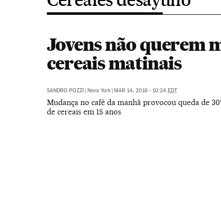
Jovens não querem m
cereais matinais
SANDRO POZZI
|
Nova York
|
MAR 14, 2016 - 10:24
EDT
Mudança no café da manhã provocou queda de 30
de cereais em 15 anos