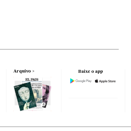
Arquivo
Baixe o app