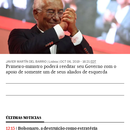
JAVIER MARTÍN DEL BARRIO
|
Lisboa
|
OCT 06, 2019 - 16:21
EDT
Primeiro-ministro poderá reeditar seu Governo com o
apoio de somente um de seus aliados de esquerda
ÚLTIMAS NOTICIAS
Bolsonaro, a destruição como estratégia
12:15