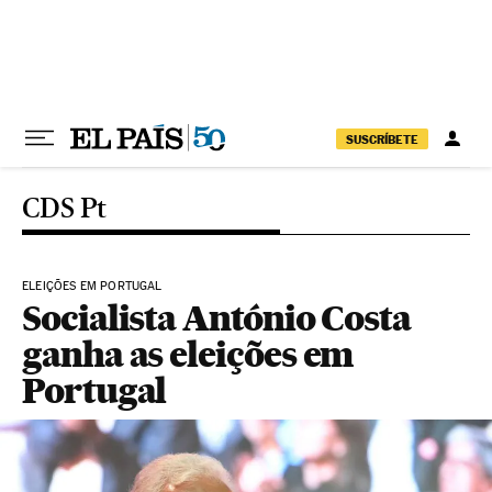
Pular para o conteúdo
SUSCRÍBETE
CDS Pt
ELEIÇÕES EM PORTUGAL
Socialista António Costa
ganha as eleições em
Portugal