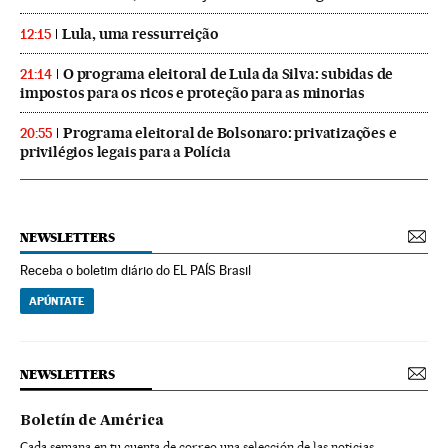
Lula, uma ressurreição
12:15
O programa eleitoral de Lula da Silva: subidas de
21:14
impostos para os ricos e proteção para as minorias
Programa eleitoral de Bolsonaro: privatizações e
20:55
privilégios legais para a Polícia
NEWSLETTERS
Receba o boletim diário do EL PAÍS Brasil
APÚNTATE
NEWSLETTERS
Boletín de América
Cada semana en tu cuenta de correo una selección de las noticias,