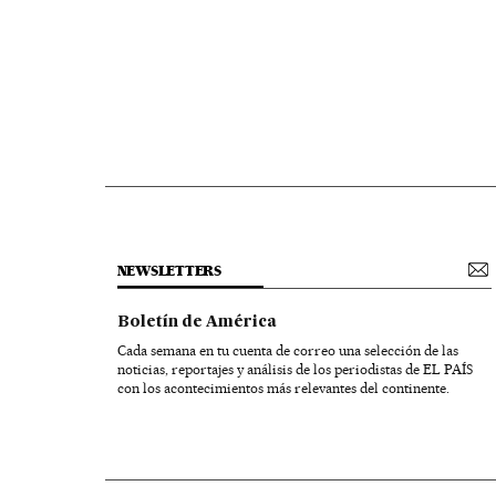
NEWSLETTERS
Boletín de América
Cada semana en tu cuenta de correo una selección de las
noticias, reportajes y análisis de los periodistas de EL PAÍS
con los acontecimientos más relevantes del continente.