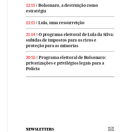
Bolsonaro, a destruição como
12:15
estratégia
Lula, uma ressurreição
12:15
O programa eleitoral de Lula da Silva:
21:14
subidas de impostos para os ricos e
proteção para as minorias
Programa eleitoral de Bolsonaro:
20:55
privatizações e privilégios legais para a
Polícia
NEWSLETTERS