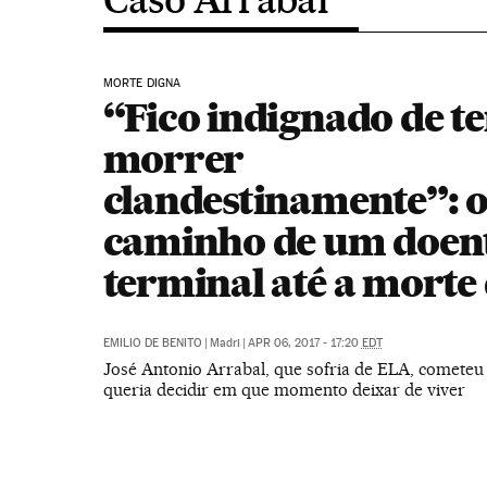
MORTE DIGNA
“Fico indignado de te
morrer
clandestinamente”: 
caminho de um doen
terminal até a morte
EMILIO DE BENITO
|
Madri
|
APR 06, 2017 - 17:20
EDT
José Antonio Arrabal, que sofria de ELA, cometeu
queria decidir em que momento deixar de viver