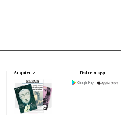
Arquivo
Baixe o app