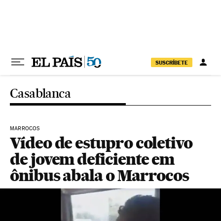
Pular para o conteúdo
SUSCRÍBETE
Casablanca
MARROCOS
Vídeo de estupro coletivo
de jovem deficiente em
ônibus abala o Marrocos