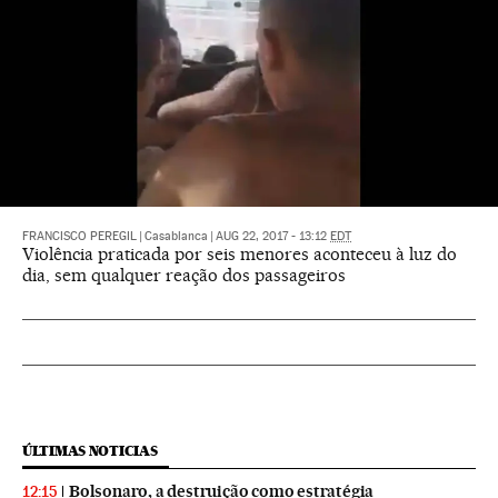
FRANCISCO PEREGIL
|
Casablanca
|
AUG 22, 2017 - 13:12
EDT
Violência praticada por seis menores aconteceu à luz do
dia, sem qualquer reação dos passageiros
ÚLTIMAS NOTICIAS
Bolsonaro, a destruição como estratégia
12:15