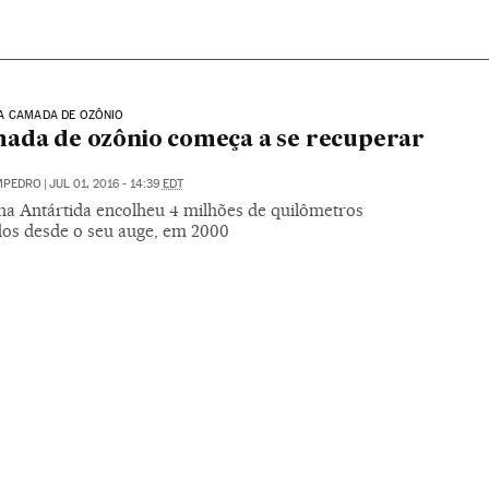
A CAMADA DE OZÔNIO
ada de ozônio começa a se recuperar
MPEDRO
|
JUL 01, 2016 - 14:39
EDT
na Antártida encolheu 4 milhões de quilômetros
os desde o seu auge, em 2000