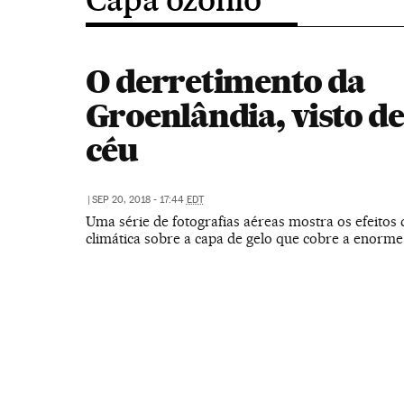
O derretimento da
Groenlândia, visto de
céu
|
SEP 20, 2018 - 17:44
EDT
Uma série de fotografias aéreas mostra os efeito
climática sobre a capa de gelo que cobre a enorme 