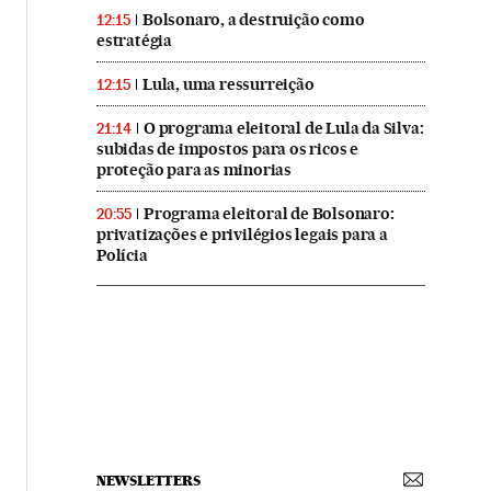
Bolsonaro, a destruição como
12:15
estratégia
Lula, uma ressurreição
12:15
O programa eleitoral de Lula da Silva:
21:14
subidas de impostos para os ricos e
proteção para as minorias
Programa eleitoral de Bolsonaro:
20:55
privatizações e privilégios legais para a
Polícia
NEWSLETTERS