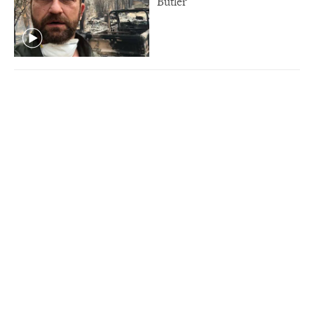
Butler