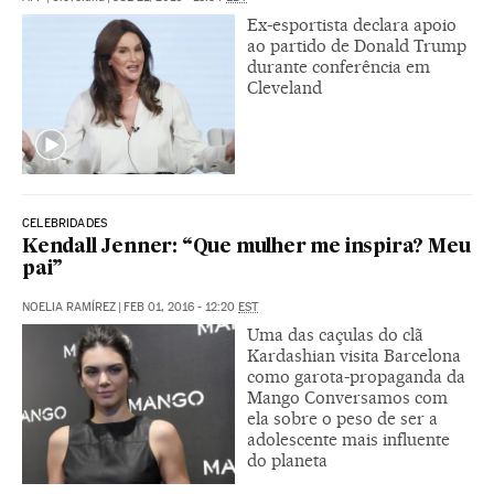
Ex-esportista declara apoio
ao partido de Donald Trump
durante conferência em
Cleveland
CELEBRIDADES
Kendall Jenner: “Que mulher me inspira? Meu
pai”
NOELIA RAMÍREZ
|
FEB 01, 2016 - 12:20
EST
Uma das caçulas do clã
Kardashian visita Barcelona
como garota-propaganda da
Mango Conversamos com
ela sobre o peso de ser a
adolescente mais influente
do planeta