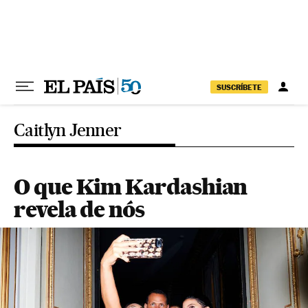
Pular para o conteúdo
SUSCRÍBETE
Caitlyn Jenner
O que Kim Kardashian
revela de nós