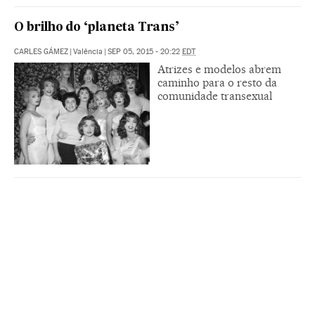
O brilho do ‘planeta Trans’
CARLES GÁMEZ
|
Valência
|
SEP 05, 2015 - 20:22
EDT
Atrizes e modelos abrem
caminho para o resto da
comunidade transexual