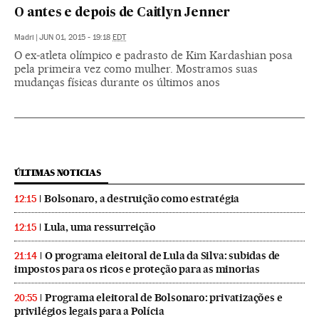
O antes e depois de Caitlyn Jenner
Madri
|
JUN 01, 2015 - 19:18
EDT
O ex-atleta olímpico e padrasto de Kim Kardashian posa
pela primeira vez como mulher. Mostramos suas
mudanças físicas durante os últimos anos
ÚLTIMAS NOTICIAS
Bolsonaro, a destruição como estratégia
12:15
Lula, uma ressurreição
12:15
O programa eleitoral de Lula da Silva: subidas de
21:14
impostos para os ricos e proteção para as minorias
Programa eleitoral de Bolsonaro: privatizações e
20:55
privilégios legais para a Polícia