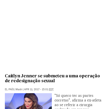
Caitlyn Jenner se submeteu a uma operação
de redesignação sexual
EL PAÍS
|
Madri
|
APR 11, 2017 - 15:01
EDT
"Só quero ter as partes
corretas", afirma a ex-atleta
ao se referir a cirurgia