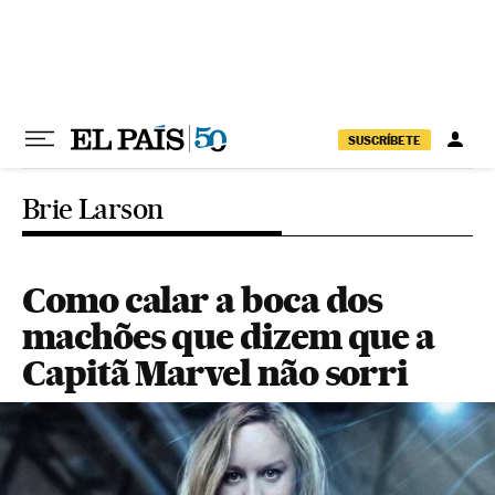
Pular para o conteúdo
SUSCRÍBETE
Brie Larson
Como calar a boca dos
machões que dizem que a
Capitã Marvel não sorri