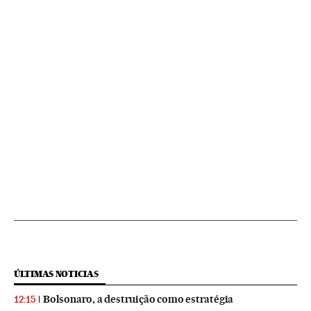
ÚLTIMAS NOTICIAS
Bolsonaro, a destruição como estratégia
12:15