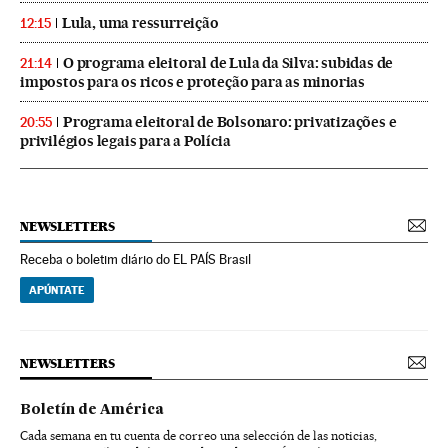
Lula, uma ressurreição
12:15
O programa eleitoral de Lula da Silva: subidas de
21:14
impostos para os ricos e proteção para as minorias
Programa eleitoral de Bolsonaro: privatizações e
20:55
privilégios legais para a Polícia
NEWSLETTERS
Receba o boletim diário do EL PAÍS Brasil
APÚNTATE
NEWSLETTERS
Boletín de América
Cada semana en tu cuenta de correo una selección de las noticias,