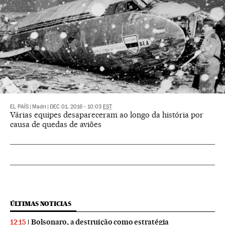
EL PAÍS
|
Madri
|
DEC 01, 2016 - 10:03
EST
Várias equipes desapareceram ao longo da história por
causa de quedas de aviões
ÚLTIMAS NOTICIAS
Bolsonaro, a destruição como estratégia
12:15