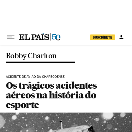
Pular para o conteúdo
SUSCRÍBETE
Bobby Charlton
ACIDENTE DE AVIÃO DA CHAPECOENSE
Os trágicos acidentes
aéreos na história do
esporte