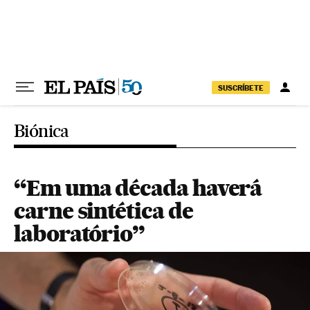
Pular para o conteúdo
SUSCRÍBETE
Biónica
“Em uma década haverá
carne sintética de
laboratório”