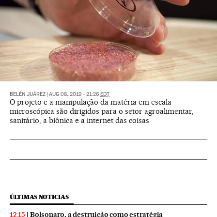
BELÉN JUÁREZ
|
AUG 08, 2019 - 21:26
EDT
O projeto e a manipulação da matéria em escala
microscópica são dirigidos para o setor agroalimentar,
sanitário, a biônica e a internet das coisas
ÚLTIMAS NOTICIAS
Bolsonaro, a destruição como estratégia
12:15