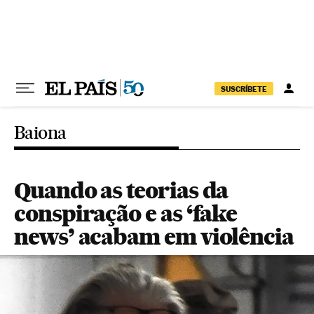
Pular para o conteúdo
SUSCRÍBETE
Baiona
Quando as teorias da
conspiração e as ‘fake
news’ acabam em violência