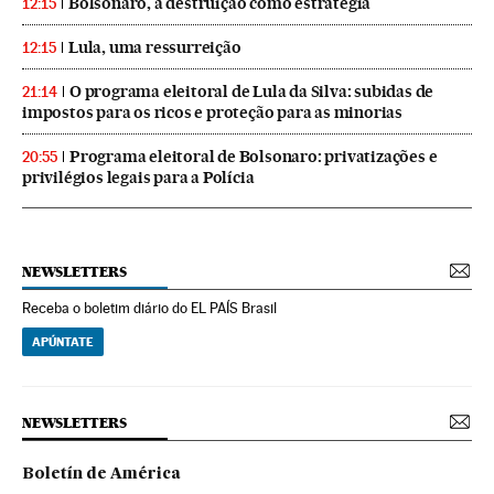
Bolsonaro, a destruição como estratégia
12:15
Lula, uma ressurreição
12:15
O programa eleitoral de Lula da Silva: subidas de
21:14
impostos para os ricos e proteção para as minorias
Programa eleitoral de Bolsonaro: privatizações e
20:55
privilégios legais para a Polícia
NEWSLETTERS
Receba o boletim diário do EL PAÍS Brasil
APÚNTATE
NEWSLETTERS
Boletín de América